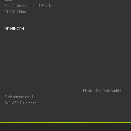
Mariánske námestie 193 / 12
010 01 Žilina
DEININGEN
Elektro Bartfeld GmbH
Sudetenstrasse 4
D-86738 Deiningen