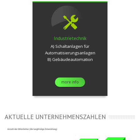
Industrietechnik
A) Schaltanlagen für
Automatisierungsanlagen
B) Gebäudeautomation
more info
AKTUELLE UNTERNEHMENSZAHLEN