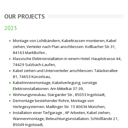
OUR PROJECTS
2023
Montage von Lichtbändern, Kabeltrassen montieren, Kabel
ziehen, Verteiler nach Plan anschliessen. Kollbacher Str.31,
84163 Marklkofen ,
Klassische Elektroinstallation in einem Hotel. Hauptstrasse 44,
74429 Sulzbach-Laufen,
Kabel ziehen und Unterverteiler anschliessen. Taläckerallee
81, 74653 Künzelsau,
Kabelrinnenmontage, Kabelverlegung, sonstige
Elektroinstallationen. Am Mittelkai 37-39,
Wohnungsneubau. Stargarder Str., 85053 Ingolstadt,
Demontage bestehender Rohre, Montage von
Verlegesystemen. Maillinger Str. 15 80636 München,
Installation einer Tiefgarage , AP Arbeiten, Kabel ziehen,
Wannenmontage, Beleuchtungsinstallation. Schloßlände 21,
85049 Ingolstadt,