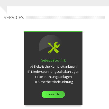
SERVICES
Gebäudetechnik
A) Elektrische Komplettanlagen
B) Niederspannungsschaltanlagen
C) Beleuchtungsanlagen
D) Sicherheitsbeleuchtung
more info