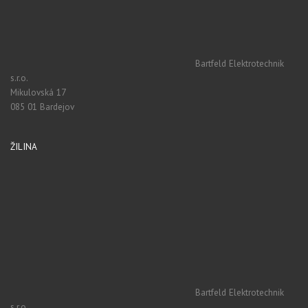
Bartfeld Elektrotechnik
s.r.o.
Mikulovská 17
085 01 Bardejov
ŽILINA
Bartfeld Elektrotechnik
s.r.o.